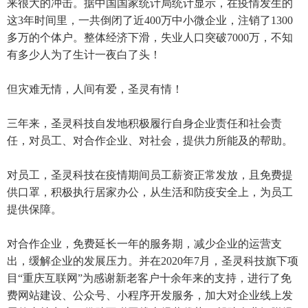
来很大的冲击。据中国国家统计局统计显示，在疫情发生的
这3年时间里，一共倒闭了近400万中小微企业，注销了1300
多万的个体户。整体经济下滑，失业人口突破7000万，不知
有多少人为了生计一夜白了头！
但灾难无情，人间有爱，圣灵有情！
三年来，圣灵科技自发地积极履行自身企业责任和社会责
任，对员工、对合作企业、对社会，提供力所能及的帮助。
对员工，圣灵科技在疫情期间员工薪资正常发放，且免费提
供口罩，积极执行居家办公，从生活和防疫安全上，为员工
提供保障。
对合作企业，免费延长一年的服务期，减少企业的运营支
出，缓解企业的发展压力。并在2020年7月，圣灵科技旗下项
目“重庆互联网”为感谢新老客户十余年来的支持，进行了免
费网站建设、公众号、小程序开发服务，加大对企业线上发