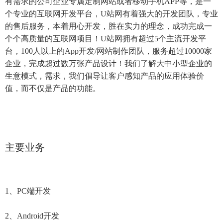
有需求的公司企业专属定制网站或者移动手机APP等，是一
个专业的互联网开发平台，U站网有着强大的开发团队，专业
的售后服务，本着用心开发，胜在实力的理念，成功完成一
个个高质量的互联网项目！U站网拥有超过5个主流开发平
台，100人以上的App开发/网站制作团队，服务超过10000家
企业，完成超过数万张产品设计！我们了解大中小型企业的
生意模式，需求，我们倡导让客户感知产品的应用体验价
值，而不仅是产品的功能。
主要业务
1、PC端开发
2、Android开发