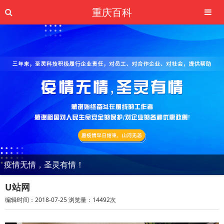
重庆百科
疫情无情，圣灵有情！
U站网
编辑时间：2018-07-25 浏览量：14492次