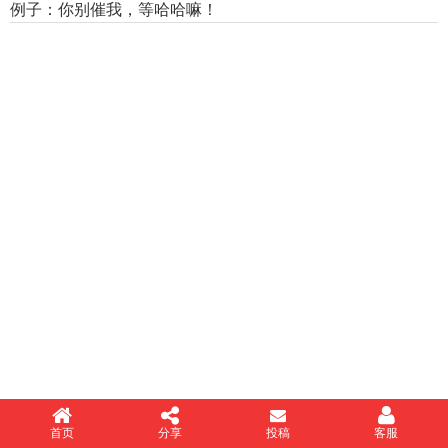
例子：你别催我，等哈哈嘛！
首页
分享
投稿
客服