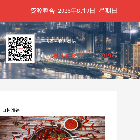
资源整合
2026年8月9日
星期日
重庆百科官方微信
023-62897001/62891977
电话：
百科推荐