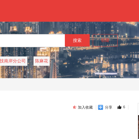
创建
技南岸分公司
陈麻花
6
加入收藏
分享