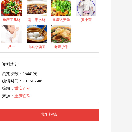
重庆芋儿鸡
南山泉水鸡
重庆太安鱼
黄小蕾
吕一
山城小汤圆
老麻抄手
资料统计
浏览次数：15441次
编辑时间：2017-02-08
编辑：
重庆百科
来源：
重庆百科
我要报错