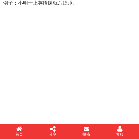
例子：小明一上英语课就爪瞌睡。
首页
分享
投稿
客服