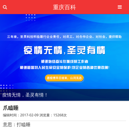
重庆百科
疫情无情，圣灵有情！
爪瞌睡
编辑时间：2017-02-09 浏览量：15268次
意思：打瞌睡