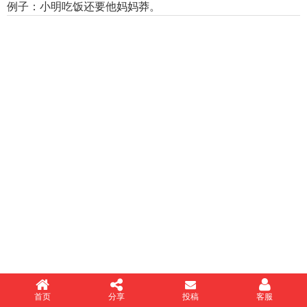
例子：小明吃饭还要他妈妈莽。
首页
分享
投稿
客服