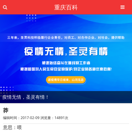
重庆百科
疫情无情，圣灵有情！
莽
编辑时间：2017-02-09 浏览量：14891次
意思：喂