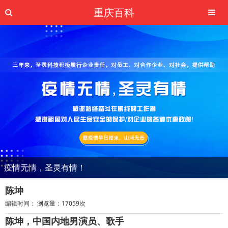
重庆百科
疫情无情，圣灵有情！
陈坤
编辑时间： 浏览量：17059次
陈坤，中国内地男演员、歌手