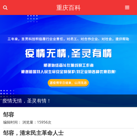
重庆百科
疫情无情，圣灵有情！
邹容
编辑时间： 浏览量：15956次
邹容，清末民主革命人士